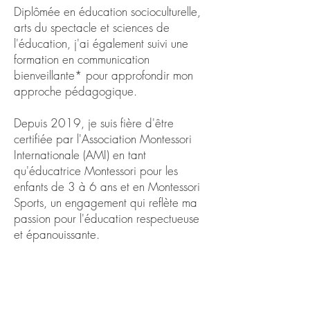
Diplômée en éducation socioculturelle,
arts du spectacle et sciences de
l'éducation, j'ai également suivi une
formation en communication
bienveillante* pour approfondir mon
approche pédagogique.
Depuis 2019, je suis fière d'être
certifiée par l'Association Montessori
Internationale (AMI) en tant
qu'éducatrice Montessori pour les
enfants de 3 à 6 ans et en Montessori
Sports, un engagement qui reflète ma
passion pour l'éducation respectueuse
et épanouissante.
* Parler pour que les enfants écoutent, écouter
pour que les enfants parlent, par Faber et Mazlish.