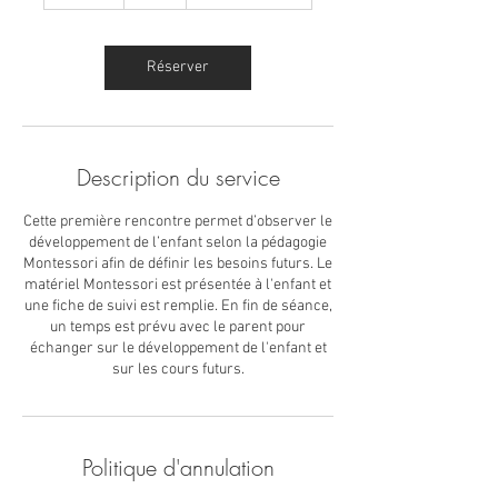
0
m
i
n
Réserver
Description du service
Cette première rencontre permet d’observer le
développement de l’enfant selon la pédagogie
Montessori afin de définir les besoins futurs. Le
matériel Montessori est présentée à l'enfant et
une fiche de suivi est remplie. En fin de séance,
un temps est prévu avec le parent pour
échanger sur le développement de l'enfant et
sur les cours futurs.
Politique d'annulation