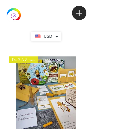
USD
De 3 à 8 ans